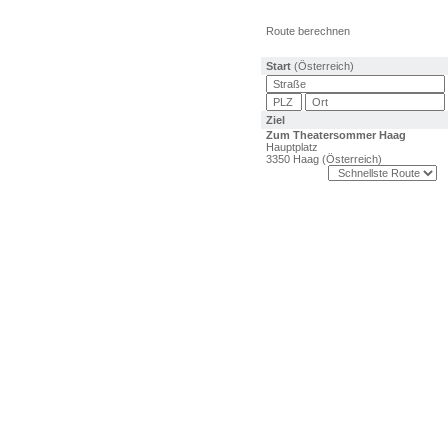
Route berechnen
Start
(Österreich)
Ziel
Zum Theatersommer Haag
Hauptplatz
3350 Haag (Österreich)